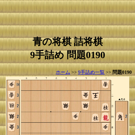
青の将棋 詰将棋
9手詰め 問題0190
ホーム
>>
9手詰め一覧
>>
問題0190