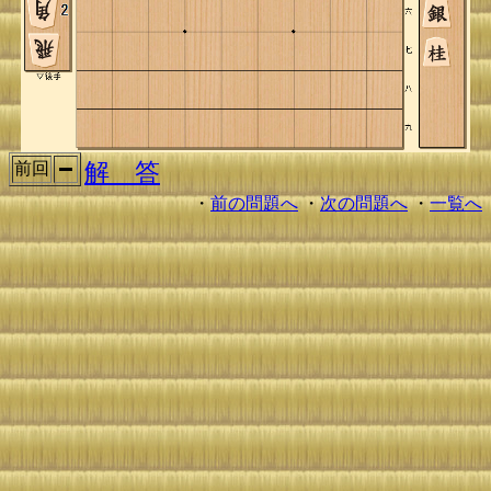
解 答
前回
・
前の問題へ
・
次の問題へ
・
一覧へ