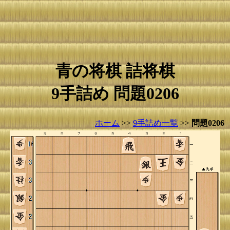
青の将棋 詰将棋
9手詰め 問題0206
ホーム
>>
9手詰め一覧
>>
問題0206