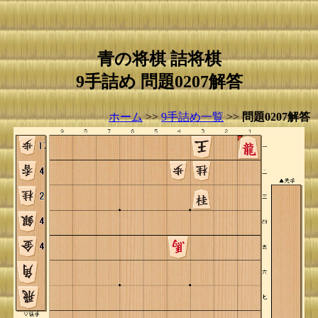
青の将棋 詰将棋
9手詰め 問題0207解答
ホーム
>>
9手詰め一覧
>>
問題0207解答