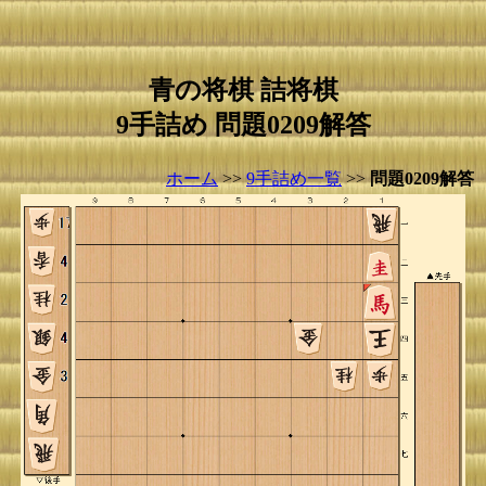
青の将棋 詰将棋
9手詰め 問題0209解答
ホーム
>>
9手詰め一覧
>>
問題0209解答