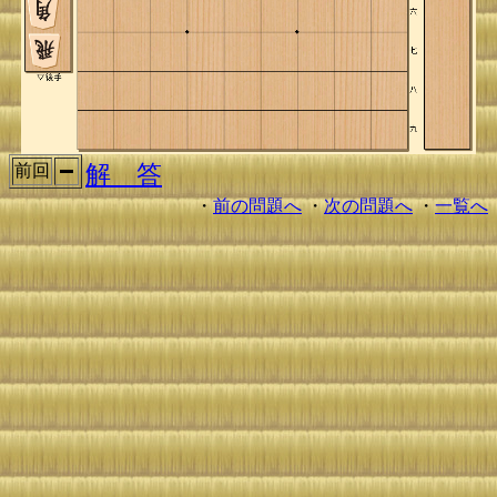
解 答
前回
・
前の問題へ
・
次の問題へ
・
一覧へ