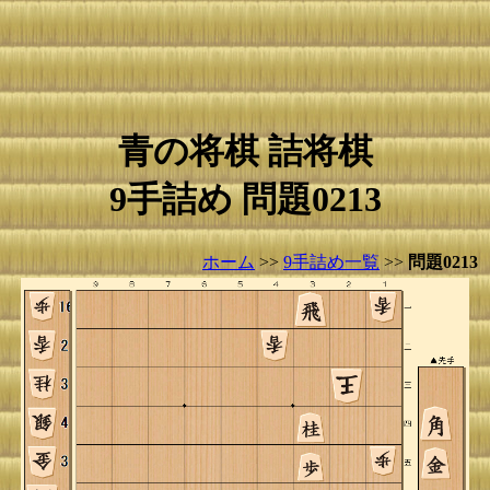
青の将棋 詰将棋
9手詰め 問題0213
ホーム
>>
9手詰め一覧
>>
問題0213