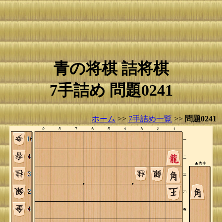
青の将棋 詰将棋
7手詰め 問題0241
ホーム
>>
7手詰め一覧
>>
問題0241