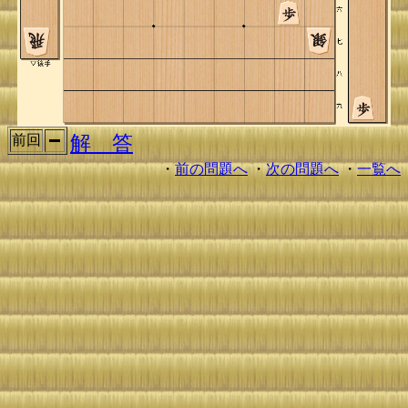
解 答
前回
・
前の問題へ
・
次の問題へ
・
一覧へ