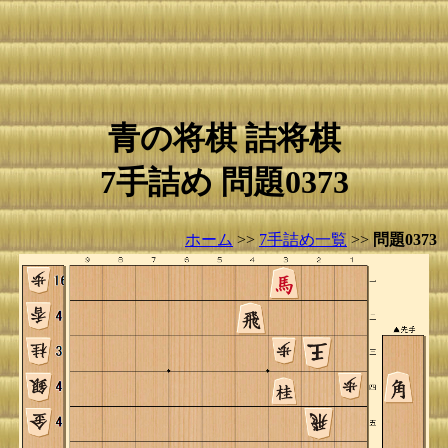
青の将棋 詰将棋
7手詰め 問題0373
ホーム
>>
7手詰め一覧
>>
問題0373