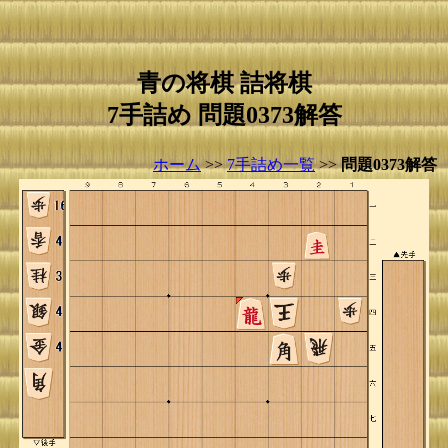
青の将棋 詰将棋
7手詰め 問題0373解答
ホーム
>>
7手詰め一覧
>>
問題0373解答