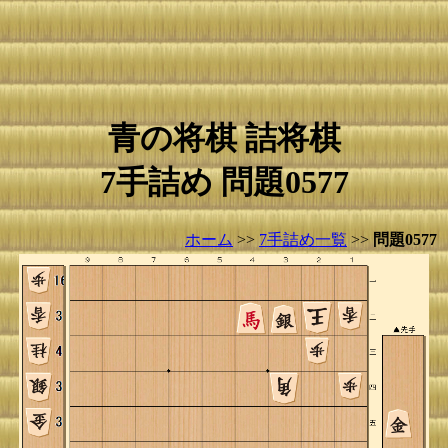
青の将棋 詰将棋
7手詰め 問題0577
ホーム
>>
7手詰め一覧
>>
問題0577