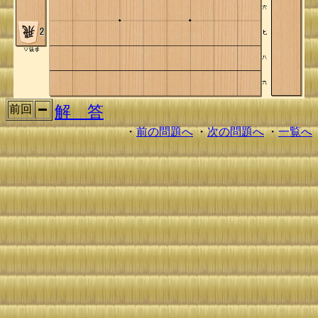
解 答
前回
・
前の問題へ
・
次の問題へ
・
一覧へ