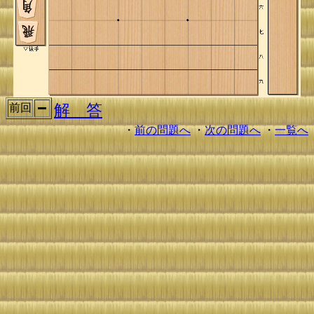
解 答
前回
・
前の問題へ
・
次の問題へ
・
一覧へ