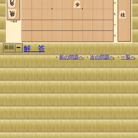
解 答
前回
・
前の問題へ
・
次の問題へ
・
一覧へ