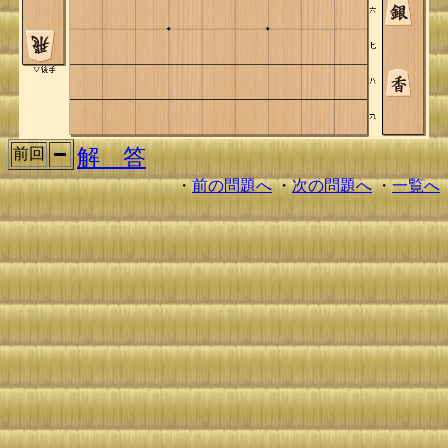
解 答
前回
・
前の問題へ
・
次の問題へ
・
一覧へ