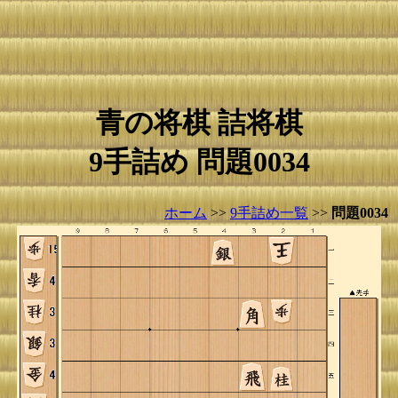
青の将棋 詰将棋
9手詰め 問題0034
ホーム
>>
9手詰め一覧
>>
問題0034