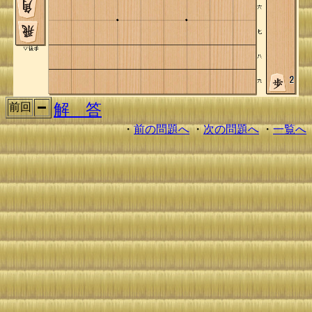
解 答
前回
・
前の問題へ
・
次の問題へ
・
一覧へ