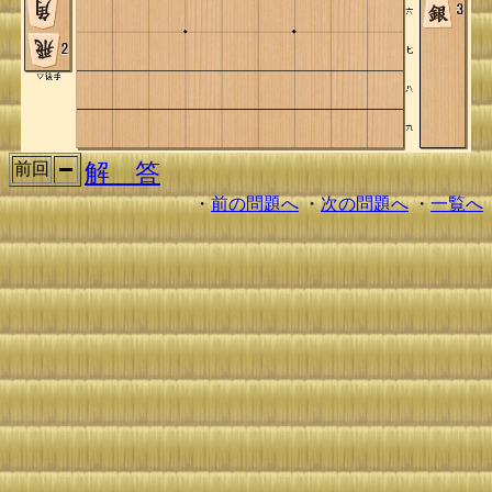
解 答
前回
・
前の問題へ
・
次の問題へ
・
一覧へ