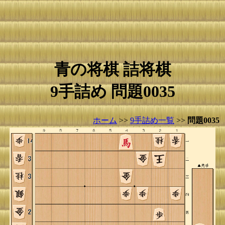
青の将棋 詰将棋
9手詰め 問題0035
ホーム
>>
9手詰め一覧
>>
問題0035