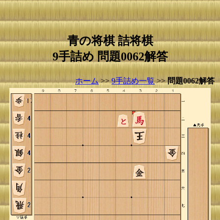
青の将棋 詰将棋
9手詰め 問題0062解答
ホーム
>>
9手詰め一覧
>>
問題0062解答